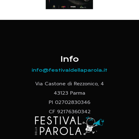
Info
info@festivaldellaparola.it
Via Castone di Rezzonico, 4
43123 Parma
PI 02702830346
CF 92176360342