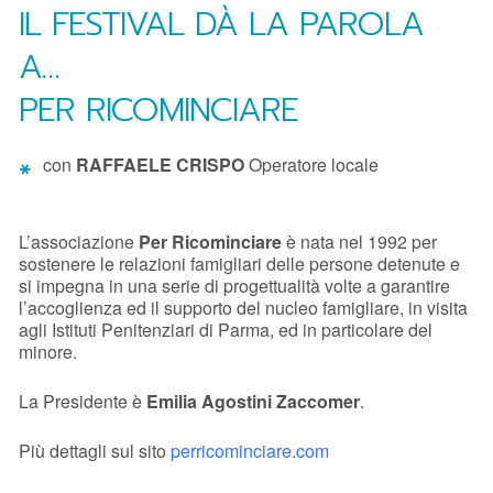
IL FESTIVAL DÀ LA PAROLA
A…
PER RICOMINCIARE
con
RAFFAELE CRISPO
Operatore locale
L’associazione
Per Ricominciare
è nata nel 1992 per
sostenere le relazioni famigliari delle persone detenute e
si impegna in una serie di progettualità volte a garantire
l’accoglienza ed il supporto del nucleo famigliare, in visita
agli Istituti Penitenziari di Parma, ed in particolare del
minore.
La Presidente è
Emilia Agostini Zaccomer
.
Più dettagli sul sito
perricominciare.com