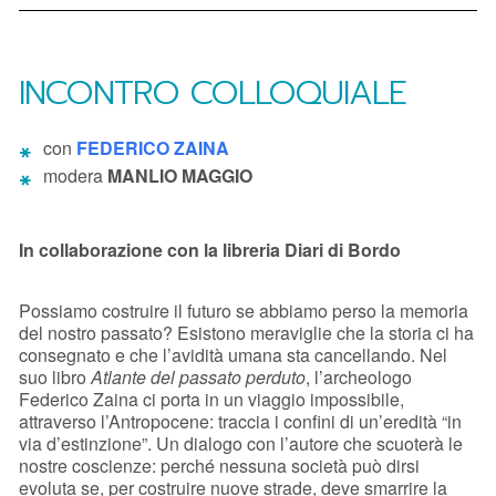
INCONTRO COLLOQUIALE
con
FEDERICO ZAINA
modera
MANLIO MAGGIO
In collaborazione con la libreria Diari di Bordo
Possiamo costruire il futuro se abbiamo perso la memoria
del nostro passato? Esistono meraviglie che la storia ci ha
consegnato e che l’avidità umana sta cancellando. Nel
suo libro
Atlante del passato perduto
, l’archeologo
Federico Zaina ci porta in un viaggio impossibile,
attraverso l’Antropocene: traccia i confini di un’eredità “in
via d’estinzione”. Un dialogo con l’autore che scuoterà le
nostre coscienze: perché nessuna società può dirsi
evoluta se, per costruire nuove strade, deve smarrire la