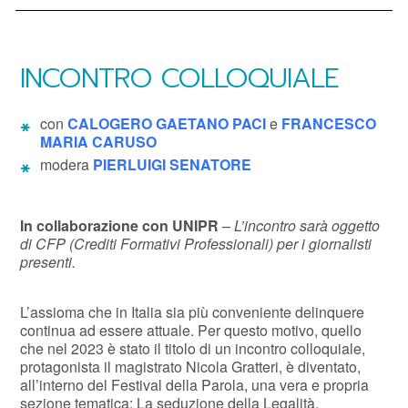
INCONTRO COLLOQUIALE
con
CALOGERO GAETANO PACI
e
FRANCESCO
MARIA CARUSO
modera
PIERLUIGI SENATORE
In collaborazione con UNIPR
–
L’incontro sarà oggetto
di CFP (Crediti Formativi Professionali) per i giornalisti
presenti.
L’assioma che in Italia sia più conveniente delinquere
continua ad essere attuale. Per questo motivo, quello
che nel 2023 è stato il titolo di un incontro colloquiale,
protagonista il magistrato Nicola Gratteri, è diventato,
all’interno del Festival della Parola, una vera e propria
sezione tematica: La seduzione della Legalità.