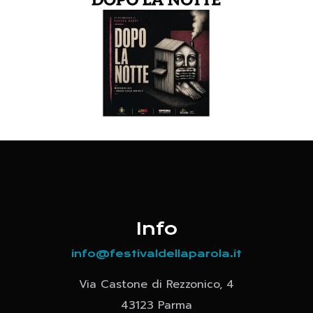
Info
info@festivaldellaparola.it
Via Castone di Rezzonico, 4
43123 Parma