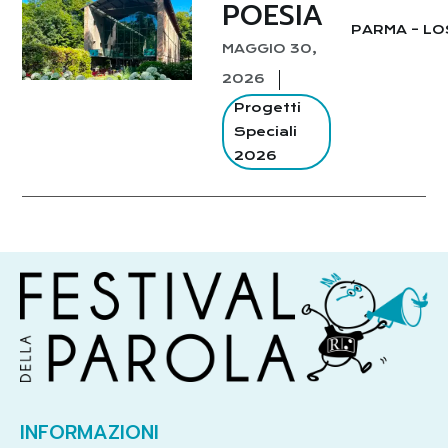
POESIA
PARMA – LO
MAGGIO 30,
2026
Progetti
Speciali
2026
INFORMAZIONI