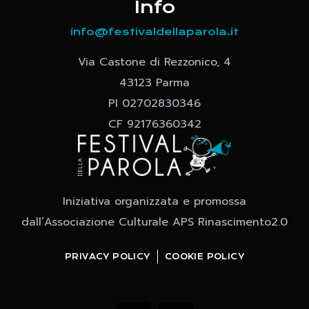
Info
info@festivaldellaparola.it
Via Castone di Rezzonico, 4
43123 Parma
PI 02702830346
CF 92176360342
Iniziativa organizzata e promossa
dall’Associazione Culturale APS Rinascimento2.0
PRIVACY POLICY
COOKIE POLICY