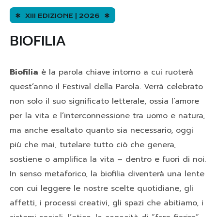
XIII EDIZIONE | 2026
BIOFILIA
Biofilia
è la parola chiave intorno a cui ruoterà
quest’anno il Festival della Parola. Verrà celebrato
non solo il suo significato letterale, ossia l’amore
per la vita e l’interconnessione tra uomo e natura,
ma anche esaltato quanto sia necessario, oggi
più che mai, tutelare tutto ciò che genera,
sostiene o amplifica la vita – dentro e fuori di noi.
In senso metaforico, la biofilia diventerà una lente
con cui leggere le nostre scelte quotidiane, gli
affetti, i processi creativi, gli spazi che abitiamo, i