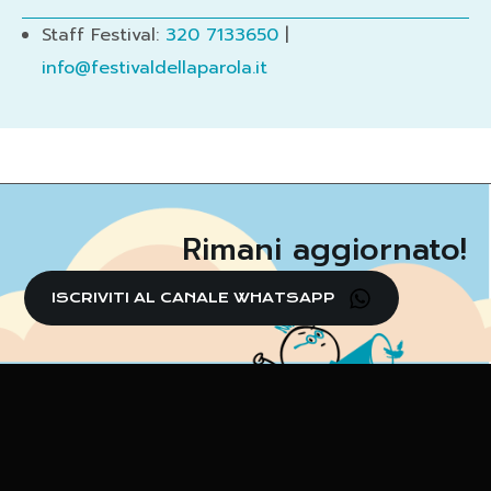
Staff Festival:
320 7133650
|
info@festivaldellaparola.it
Rimani aggiornato!
ISCRIVITI AL CANALE WHATSAPP