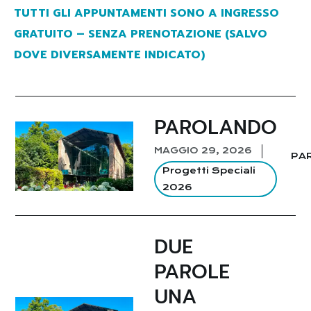
TUTTI GLI APPUNTAMENTI SONO A INGRESSO
GRATUITO – SENZA PRENOTAZIONE (SALVO
DOVE DIVERSAMENTE INDICATO)
PAROLANDO
MAGGIO 29, 2026
PAR
Progetti Speciali
2026
DUE
PAROLE
UNA