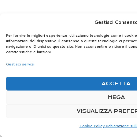
Gestisci Consens
Per fornire le migliori esperienze, utilizziamo tecnologie come i coo
informazioni del dispositivo. Il consenso a queste tecnologie ci perme
navigazione o ID unici su questo sito. Non acconsentire o ritirare il co
caratteristiche e funzioni.
Gestisci servizi
ACCETTA
NEGA
VISUALIZZA PREFE
Cookie Policy
Dichiarazione sull