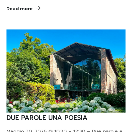
Read more
DUE PAROLE UNA POESIA
Maggio 30, 2026 @ 10:30 – 12:30 – Due parole e