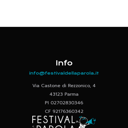
Info
info@festivaldellaparola.it
Via Castone di Rezzonico, 4
43123 Parma
PI 02702830346
CF 92176360342