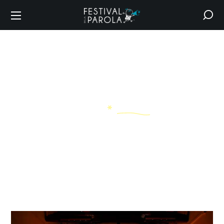
Archive
HOME
EVENTI