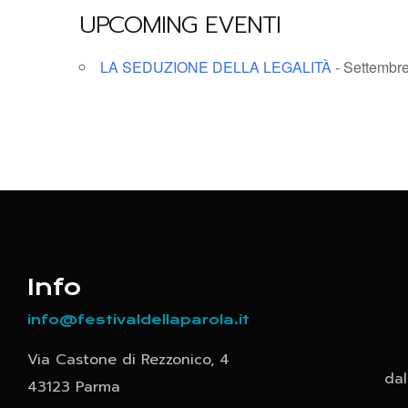
UPCOMING EVENTI
LA SEDUZIONE DELLA LEGALITÀ
- Settembre
Info
info@festivaldellaparola.it
Via Castone di Rezzonico, 4
dal
43123 Parma