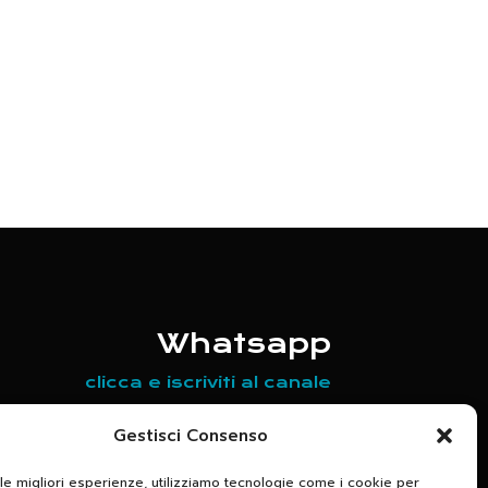
Whatsapp
clicca e iscriviti al canale
Scrivici per maggiori informazioni
Gestisci Consenso
relative agli appuntamenti in
 le migliori esperienze, utilizziamo tecnologie come i cookie per