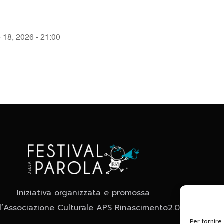
 18, 2026 - 21:00
Iniziativa organizzata e promossa
l’Associazione Culturale APS Rinascimento2.0
Per fornire