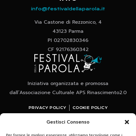
info@festivaldellaparola.it
Via Castone di Rezzonico, 4
43123 Parma
PI 02702830346
CF 92176360342
Iniziativa organizzata e promossa
dall’Associazione Culturale APS Rinascimento2.0
PRIVACY POLICY
COOKIE POLICY
Gestisci Consenso
Per fornire le migliori esperienze, utilizziamo tecnologie come i