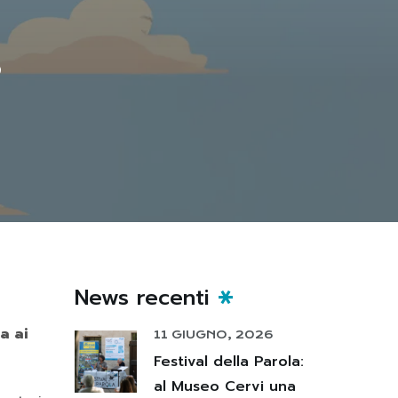
”
News recenti
a ai
11 GIUGNO, 2026
Festival della Parola:
al Museo Cervi una