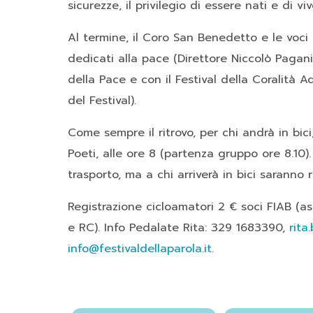
sicurezze
, il privilegio di essere nati e di 
Al termine, il Coro San Benedetto e le voci 
dedicati alla pace (Direttore Niccolò Pagani
della Pace e con il Festival della Coralità Ad
del Festival).
Come sempre il ritrovo, per chi andrà in bici
Poeti, alle ore 8 (partenza gruppo ore 8.10)
trasporto, ma a chi arriverà in bici saranno r
Registrazione cicloamatori 2 € soci FIAB (ass
e RC). Info Pedalate Rita: 329 1683390,
rita
info@festivaldellaparola.it
.