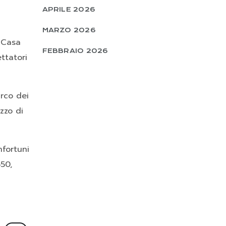
APRILE 2026
MARZO 2026
a Casa
FEBBRAIO 2026
ettatori
arco dei
zzo di
nfortuni
650,