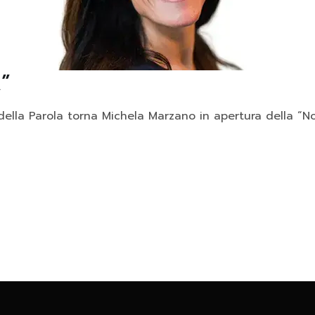
”
l della Parola torna Michela Marzano in apertura della “