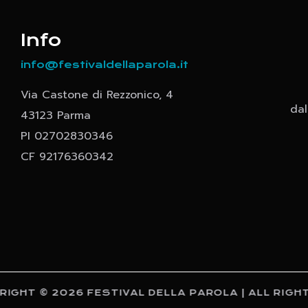
Info
info@festivaldellaparola.it
Via Castone di Rezzonico, 4
dal
43123 Parma
PI 02702830346
CF 92176360342
GHT © 2026 FESTIVAL DELLA PAROLA | ALL RIGHT