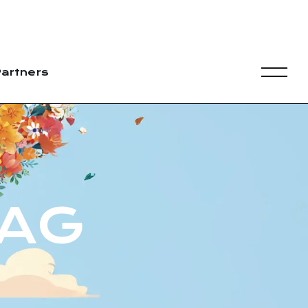
artners
TAG