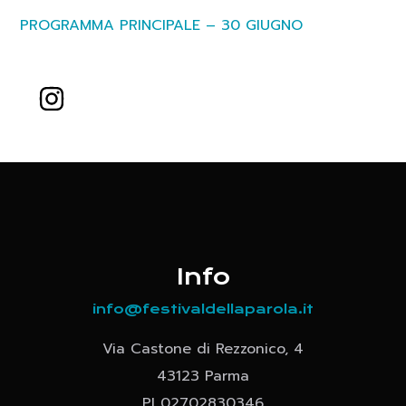
PROGRAMMA PRINCIPALE – 30 GIUGNO
Info
info@festivaldellaparola.it
Via Castone di Rezzonico, 4
43123 Parma
PI 02702830346