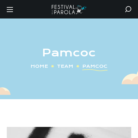
Pamcoc
HOME
TEAM
PAMCOC