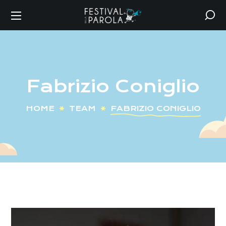
Fabrizio Coniglio
HOME
TEAM
FABRIZIO CONIGLIO