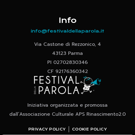
Info
info@festivaldellaparola.it
Via Castone di Rezzonico, 4
43123 Parma
PI 02702830346
CF 92176360342
Iniziativa organizzata e promossa
dall’Associazione Culturale APS Rinascimento2.0
PRIVACY POLICY
COOKIE POLICY