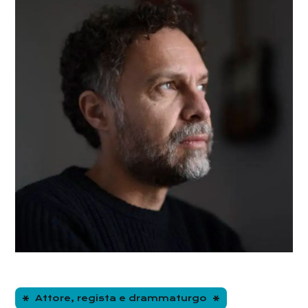
Attore, regista e drammaturgo