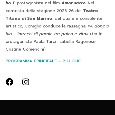
ho
. È protagonista nel film
Amor sacro
. Nel
contesto della stagione 2025-26 del
Teatro
Titano di San Marino
, del quale è consulente
artistico, Coniglio conduce la rassegna «
A doppio
filo – intrecci di parole tra palco e vita
» (tra le
protagoniste Paola Turci, Isabella Ragonese,
Cristina Comencini).
PROGRAMMA PRINCIPALE – 2 LUGLIO