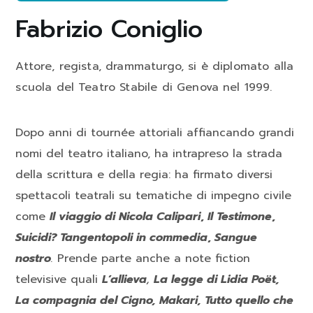
Fabrizio Coniglio
Attore, regista, drammaturgo, si è diplomato alla
scuola del Teatro Stabile di Genova nel 1999.
Dopo anni di tournée attoriali affiancando grandi
nomi del teatro italiano, ha intrapreso la strada
della scrittura e della regia: ha firmato diversi
spettacoli teatrali su tematiche di impegno civile
come
Il viaggio di Nicola Calipari
,
Il Testimone
,
Suicidi? Tangentopoli in commedia
,
Sangue
nostro
.
Prende parte anche a note fiction
televisive quali
L’allieva
,
La legge di Lidia Poët,
La compagnia del Cigno, Makari, Tutto quello che