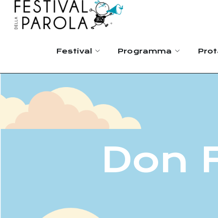
Festival
Programma
Prot
Don 