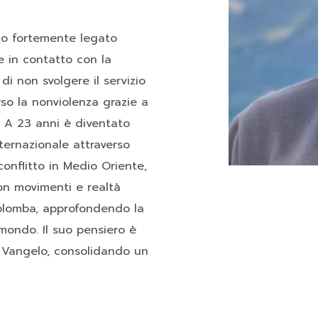
orio fortemente legato
ne in contatto con la
di non svolgere il servizio
so la nonviolenza grazie a
. A 23 anni è diventato
ternazionale attraverso
conflitto in Medio Oriente,
on movimenti e realtà
Colomba, approfondendo la
 mondo. Il suo pensiero è
l Vangelo, consolidando un