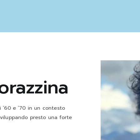
orazzina
i ’60 e ’70 in un contesto
sviluppando presto una forte