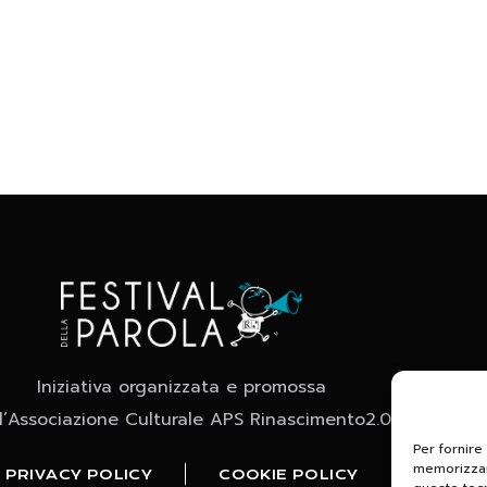
Iniziativa organizzata e promossa
l’Associazione Culturale APS Rinascimento2.0
Per fornire
memorizzare
PRIVACY POLICY
COOKIE POLICY