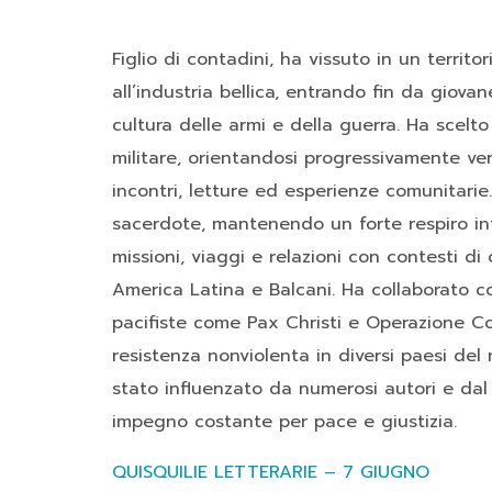
Figlio di contadini, ha vissuto in un territ
all’industria bellica, entrando fin da giova
cultura delle armi e della guerra. Ha scelto 
militare, orientandosi progressivamente ver
incontri, letture ed esperienze comunitarie
sacerdote, mantenendo un forte respiro in
missioni, viaggi e relazioni con contesti di 
America Latina e Balcani. Ha collaborato c
pacifiste come Pax Christi e Operazione 
resistenza nonviolenta in diversi paesi del
stato influenzato da numerosi autori e da
impegno costante per pace e giustizia.
QUISQUILIE LETTERARIE – 7 GIUGNO