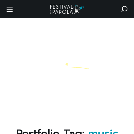
Archive
HOME
MUSIC
Portfolio Tag:
music