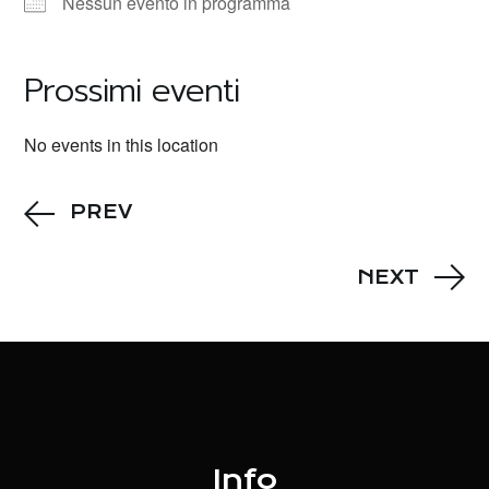
Nessun evento in programma
Prossimi eventi
No events in this location
PREV
NEXT
Info