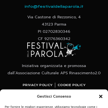
info@festivaldellaparola.it
Via Castone di Rezzonico, 4
43123 Parma
PI 02702830346
CF 92176360342
Iniziativa organizzata e promossa
dall’Associazione Culturale APS Rinascimento2.0
PRIVACY POLICY
COOKIE POLICY
Gestisci Consenso
Per fornire le migliori esperienze, utilizziamo tecnologie come i