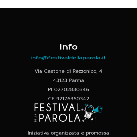
Info
info@festivaldellaparola.it
Via Castone di Rezzonico, 4
43123 Parma
PI 02702830346
CF 92176360342
Iniziativa organizzata e promossa