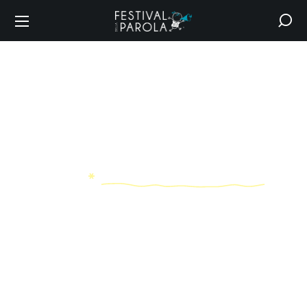
spettacolo
concerto
HOME
SPETTACOLO CONCERTO