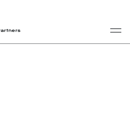
artners
squilie