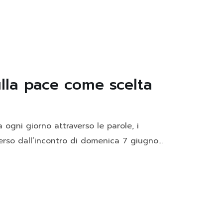
ulla pace come scelta
ogni giorno attraverso le parole, i
rso dall’incontro di domenica 7 giugno...