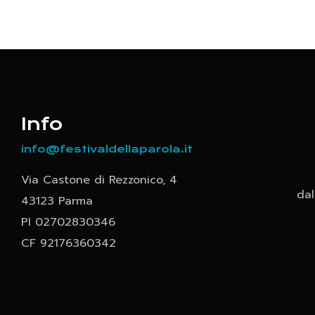
Info
info@festivaldellaparola.it
Via Castone di Rezzonico, 4
dal
43123 Parma
PI 02702830346
CF 92176360342