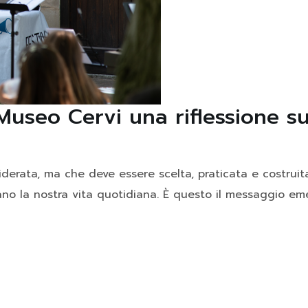
l Museo Cervi una riflessione s
erata, ma che deve essere scelta, praticata e costruita 
ano la nostra vita quotidiana. È questo il messaggio eme