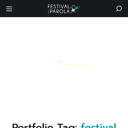
Archive
HOME
FESTIVAL
Portfolio Tag:
festival