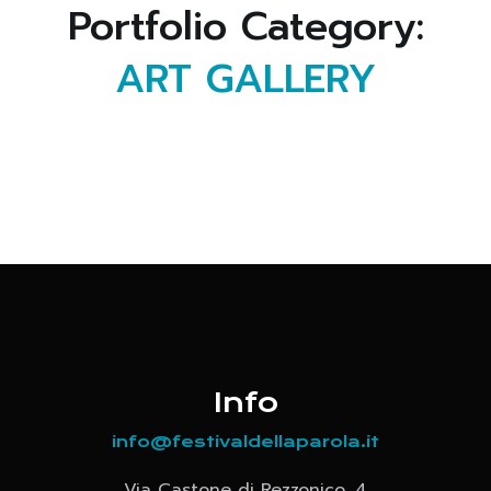
Portfolio Category:
ART GALLERY
Info
info@festivaldellaparola.it
Via Castone di Rezzonico, 4