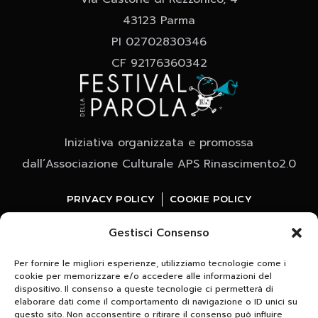
43123 Parma
PI 02702830346
CF 92176360342
Iniziativa organizzata e promossa
dall’Associazione Culturale APS Rinascimento2.0
PRIVACY POLICY
COOKIE POLICY
Gestisci Consenso
Per fornire le migliori esperienze, utilizziamo tecnologie come i
cookie per memorizzare e/o accedere alle informazioni del
dispositivo. Il consenso a queste tecnologie ci permetterà di
elaborare dati come il comportamento di navigazione o ID unici su
questo sito. Non acconsentire o ritirare il consenso può influire