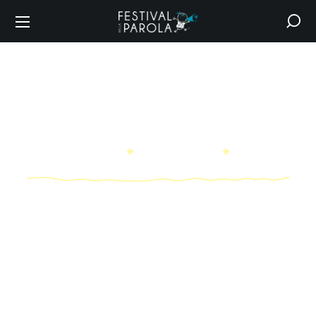
Portfolio
HOME
PORTFOLIO
ARCHIVE BY CATEGORY "ART GALLERY"